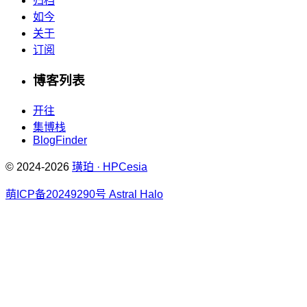
归档
如今
关于
订阅
博客列表
开往
集博栈
BlogFinder
© 2024-2026
璜珀 · HPCesia
萌ICP备20249290号
Astral Halo