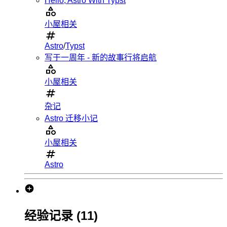
Hello, Astro With Typst
小屋相关
Astro
/
Typst
写于一周年 - 新的故事行将启航
小屋相关
杂记
Astro 迁移小记
小屋相关
Astro
经验记录
(11)