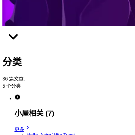
分类
36 篇文章,
5 个分类
小屋相关
(7)
更多