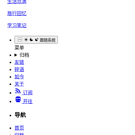
生活点滴
旅行回忆
学习笔记
跟随系统
菜单
归档
友链
碎语
如今
关于
订阅
开往
导航
首页