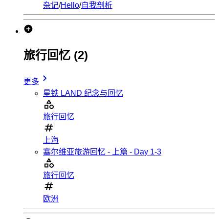
杂记
/
Hello
/
自我剖析
旅行回忆
(2)
更多
星铁 LAND 纪念与回忆
旅行回忆
上海
塞尔维亚旅游回忆 - 上篇 - Day 1-3
旅行回忆
欧洲