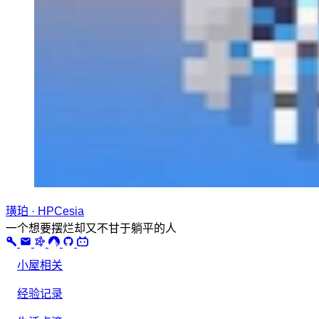
璜珀 · HPCesia
一个想要摆烂却又不甘于躺平的人
小屋相关
经验记录