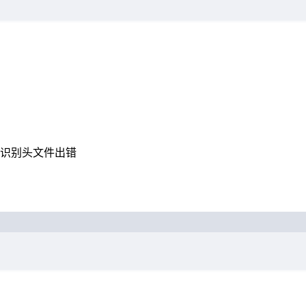
gd 识别头文件出错
Terminal window