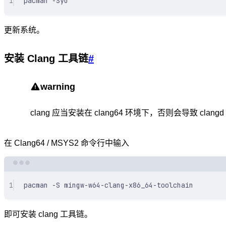
1
pacman
-Syu
更新系统。
安装 Clang 工具链
#
warning
clang 应当安装在 clang64 环境下，否则会导致 clan
在 Clang64 / MSYS2 命令行中输入
1
pacman
-S
mingw-w64-clang-x86_64-toolchain
即可安装 clang 工具链。