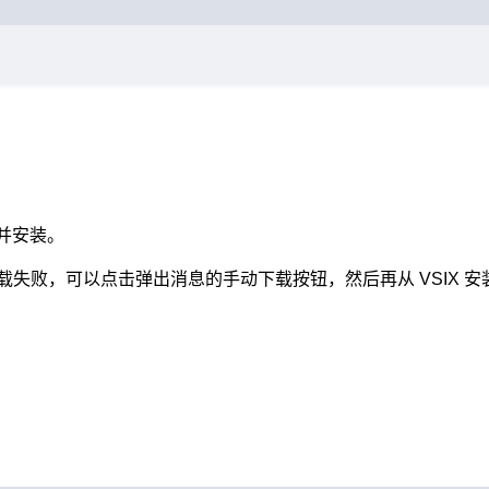
Terminal window
e 并安装。
下载失败，可以点击弹出消息的手动下载按钮，然后再从 VSIX 