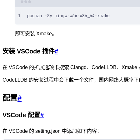
1
pacman
-Sy
mingw-w64-x86_64-xmake
即可安装 Xmake。
安装 VSCode 插件
#
在 VSCode 的扩展选项卡搜索 Clangd、CodeLLDB、Xmak
CodeLLDB 的安装过程中会下载一个文件，国内网络大概率
配置
#
VSCode 配置
#
在 VSCode 的 setting.json 中添加如下内容：