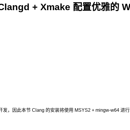
 + Clangd + Xmake 配置优雅的
+ 开发，因此本节 Clang 的安装将使用 MSYS2 + mingw-w64 进