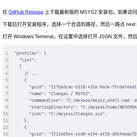
在
GitHub Release
上下载最新版的 MSYS2 安装包。如果访问 
下载后打开安装程序，选择一个合适的路径，然后一路点 next
打开 Windows Terminal，在设置中选择打开 JSON 
1
"profiles"
: 
{
2
"
list
"
:
3
[
4
// ...
5
{
6
"
guid
"
:
"{17da3cac-b318-431e-8a3e-7fcdefe6d1
7
"
name
"
:
"Clang64 / MSYS2"
,
8
"
commandline
"
:
"C:/msys64/msys2_shell.cmd -d
9
"
startingDirectory
"
:
"C:/msys64/home/%USERNA
10
"
icon
"
:
"C:/msys64/Clang64.ico"
,
11
},
12
{
13
"
guid
"
:
"{71160544-14d8-4194-af25-d05feeac72