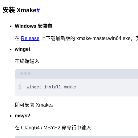
安装 Xmake
#
Windows 安装包
在
Release
上下载最新版的 xmake-master.win64.ex
winget
在终端输入
1
winget
install
xmake
即可安装 Xmake。
msys2
在 Clang64 / MSYS2 命令行中输入