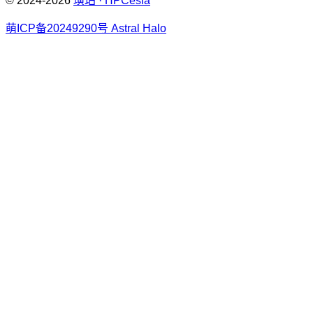
© 2024-2026
璜珀 · HPCesia
萌ICP备20249290号
Astral Halo