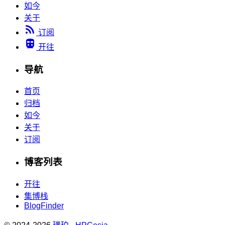
如今
关于
订阅
开往
导航
首页
归档
如今
关于
订阅
博客列表
开往
集博栈
BlogFinder